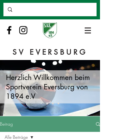
SV EVERSBURG
Herzlich Willkommen beim
Sportverein Eversburg von
1894 e.V
Beitrag
Alle Beiträge