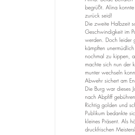
begrüßt. Alina konnte 
zurück seid! 
Die zweite Halbzeit s
Geschwindigkeit im Pa
werden. Doch leider g
kämpften unermüdlich
nochmal zu kippen, a
machte sich nun der 
munter wechseln konnt
Abwehr sichert am En
Die Burg war dieses J
nach Abpfiff gebühren
Richtig golden und sc
Publikum bedankte sic
kleines Präsent. Als h
druckfrischen Meisters