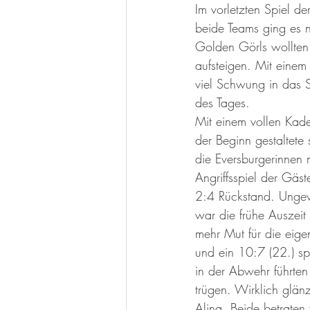
Im vorletzten Spiel 
beide Teams ging es 
Golden Görls wollten 
aufsteigen. Mit einem 
viel Schwung in das 
des Tages.
Mit einem vollen Kade
der Beginn gestaltete
die Eversburgerinnen 
Angriffsspiel der Gäs
2:4 Rückstand. Ungew
war die frühe Auszeit 
mehr Mut für die eige
und ein 10:7 (22.) spi
in der Abwehr führten
trügen. Wirklich glä
Alina. Beide betraten 