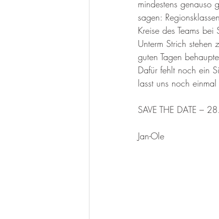
mindestens genauso g
sagen: Regionsklassen
Kreise des Teams bei S
Unterm Strich stehen 
guten Tagen behaupten
Dafür fehlt noch ein 
lasst uns noch einmal
SAVE THE DATE – 28.
Jan-Ole