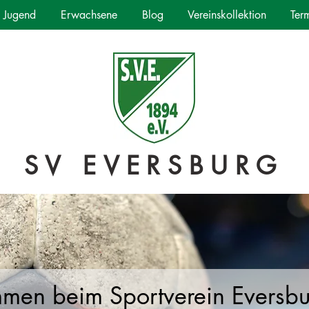
Jugend
Erwachsene
Blog
Vereinskollektion
Ter
SV EVERSBURG
mmen beim Sportverein Eversb