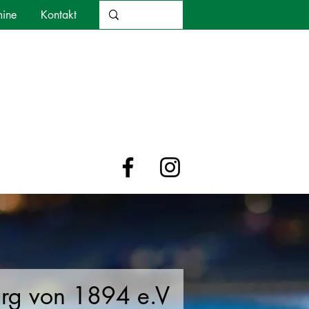
mine
Kontakt
urg von 1894 e.V