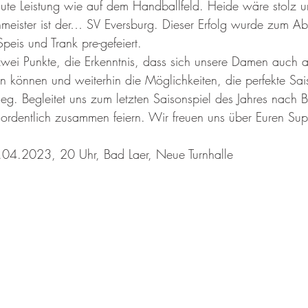
ute Leistung wie auf dem Handballfeld. Heide wäre stolz 
meister ist der… SV Eversburg. Dieser Erfolg wurde zum Ab
peis und Trank pre-gefeiert. 
zwei Punkte, die Erkenntnis, dass sich unsere Damen auch 
 können und weiterhin die Möglichkeiten, die perfekte Sai
Sieg. Begleitet uns zum letzten Saisonspiel des Jahres nach 
 ordentlich zusammen feiern. Wir freuen uns über Euren Sup
04.2023, 20 Uhr, Bad Laer, Neue Turnhalle