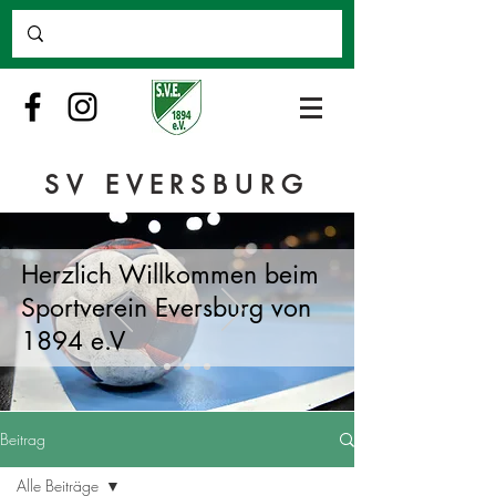
SV EVERSBURG
Herzlich Willkommen beim
Sportverein Eversburg von
1894 e.V
Beitrag
Alle Beiträge