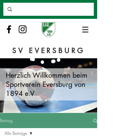
SV EVERSBURG
Herzlich Willkommen beim
Sportverein Eversburg von
1894 e.V
Beitrag
Alle Beiträge