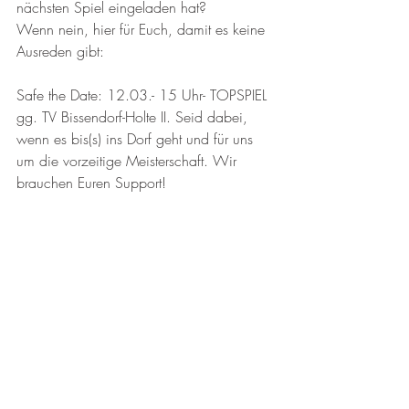
nächsten Spiel eingeladen hat? 
Wenn nein, hier für Euch, damit es keine 
Ausreden gibt:
Safe the Date: 12.03.- 15 Uhr- TOPSPIEL 
gg. TV Bissendorf-Holte II. Seid dabei, 
wenn es bis(s) ins Dorf geht und für uns 
um die vorzeitige Meisterschaft. Wir 
brauchen Euren Support!
Jan-Ole