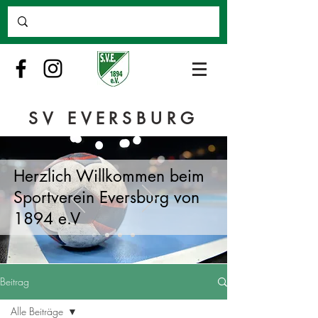
SV EVERSBURG
Herzlich Willkommen beim
Sportverein Eversburg von
1894 e.V
Beitrag
Alle Beiträge