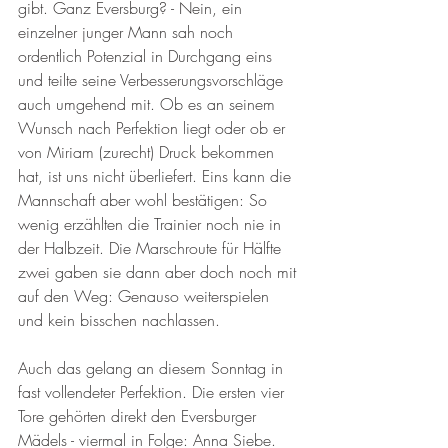
gibt. Ganz Eversburg? - Nein, ein 
einzelner junger Mann sah noch 
ordentlich Potenzial in Durchgang eins 
und teilte seine Verbesserungsvorschläge 
auch umgehend mit. Ob es an seinem 
Wunsch nach Perfektion liegt oder ob er 
von Miriam (zurecht) Druck bekommen 
hat, ist uns nicht überliefert. Eins kann die 
Mannschaft aber wohl bestätigen: So 
wenig erzählten die Trainier noch nie in 
der Halbzeit. Die Marschroute für Hälfte 
zwei gaben sie dann aber doch noch mit 
auf den Weg: Genauso weiterspielen 
und kein bisschen nachlassen. 
Auch das gelang an diesem Sonntag in 
fast vollendeter Perfektion. Die ersten vier 
Tore gehörten direkt den Eversburger 
Mädels - viermal in Folge: Anna Siebe. 