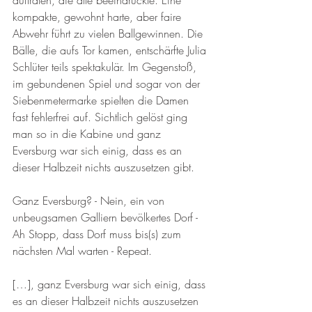
kompakte, gewohnt harte, aber faire 
Abwehr führt zu vielen Ballgewinnen. Die 
Bälle, die aufs Tor kamen, entschärfte Julia 
Schlüter teils spektakulär. Im Gegenstoß, 
im gebundenen Spiel und sogar von der 
Siebenmetermarke spielten die Damen 
fast fehlerfrei auf. Sichtlich gelöst ging 
man so in die Kabine und ganz 
Eversburg war sich einig, dass es an 
dieser Halbzeit nichts auszusetzen gibt. 
Ganz Eversburg? - Nein, ein von 
unbeugsamen Galliern bevölkertes Dorf - 
Ah Stopp, dass Dorf muss bis(s) zum 
nächsten Mal warten - Repeat. 
[…], ganz Eversburg war sich einig, dass 
es an dieser Halbzeit nichts auszusetzen 