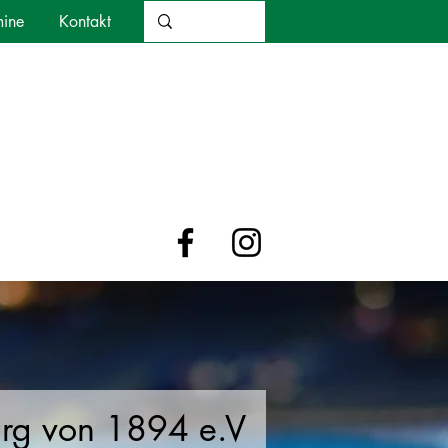
mine
Kontakt
urg von 1894 e.V