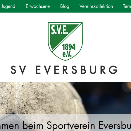
Jugend
Erwachsene
Blog
Vereinskollektion
Ter
SV EVERSBURG
mmen beim Sportverein Eversb