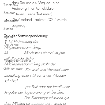
dass Sie uns als Mitglied, eine 
Tischtennis
Änderung Ihrer Kontaktdaten 
Senioren
mitteilen. (siehe Text unten)
Die Ameland - Freizeit 2022 wurde 
Jazzdance
abgesagt.
Zumba
Text der Satzungsänderung:
Jugend F
§ 14 Einberufung der 
Line Dance
Mitgliederversammlung:
                 Mindestens einmal im Jahr 
L&T
soll die ordentliche 
Kooperationspartner
Mitgliederversammlung stattfinden.
Grünkohlessen
                  Sie wird vom Vorstand unter 
Einhaltung einer Frist von zwei Wochen 
schriftlich
                  per Post oder per Email unter 
Angabe der Tagesordnung einberufen.
                 Das Einladungsschreiben gilt 
dem Mitglied als zugegangen, wenn es 