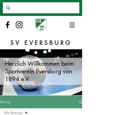
SV EVERSBURG
Herzlich Willkommen beim
Sportverein Eversburg von
1894 e.V
Beitrag
Alle Beiträge