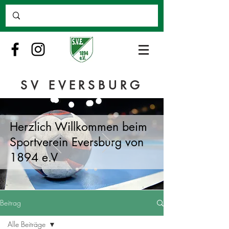
SV EVERSBURG
Herzlich Willkommen beim
Sportverein Eversburg von
1894 e.V
Beitrag
Alle Beiträge