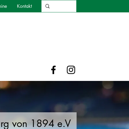
mine
Kontakt
urg von 1894 e.V