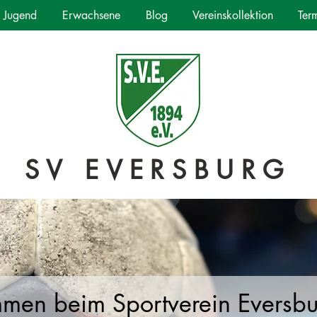
Jugend
Erwachsene
Blog
Vereinskollektion
Ter
SV EVERSBURG
mmen beim Sportverein Eversb