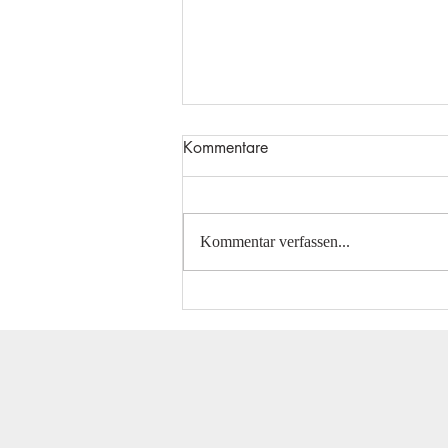
Kommentare
Kommentar verfassen...
F-Jugend zu Gast in Lohne