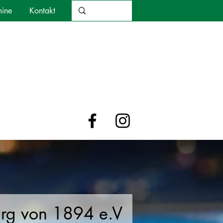
mine
Kontakt
urg von 1894 e.V