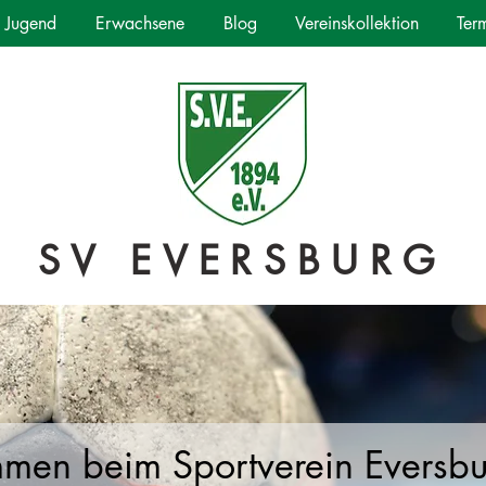
Jugend
Erwachsene
Blog
Vereinskollektion
Ter
SV EVERSBURG
mmen beim Sportverein Eversb