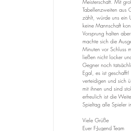
Meisterschaft. Mit gr
Tabellenzweiten aus 
zählt, würde uns ein
keine Mannschaft konn
Vorsprung halten aber
machte sich die Ausge
Minuten vor Schluss m
ließen nicht locker u
Gegner noch tatsächli
Egal, es ist geschafft!
verteidigen und sich 
mit ihnen und sind sto
erfreulich ist die Wei
Spieltag alle Spieler i
Viele Grüße
Euer F-Jugend Team