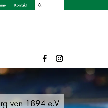
mine
Kontakt
urg von 1894 e.V