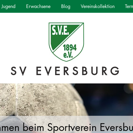
Jugend
Erwachsene
Blog
Vereinskollektion
Ter
SV EVERSBURG
mmen beim Sportverein Eversb