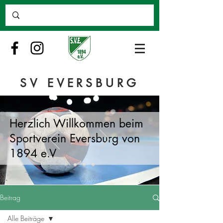
SV EVERSBURG
Herzlich Willkommen beim
Sportverein Eversburg von
1894 e.V
Beitrag
Alle Beiträge