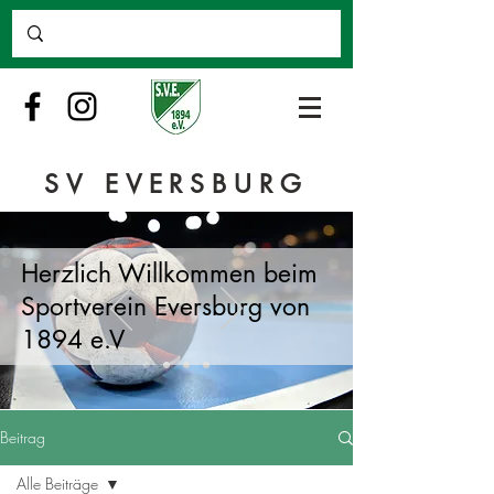
SV EVERSBURG
Herzlich Willkommen beim
Sportverein Eversburg von
1894 e.V
Beitrag
Alle Beiträge