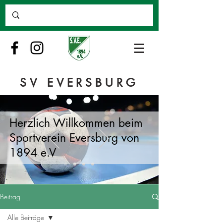
SV EVERSBURG
Herzlich Willkommen beim
Sportverein Eversburg von
1894 e.V
Beitrag
Alle Beiträge