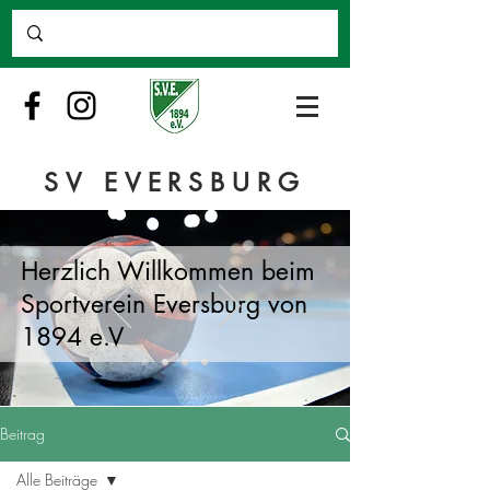
SV EVERSBURG
Herzlich Willkommen beim
Sportverein Eversburg von
1894 e.V
Beitrag
Alle Beiträge