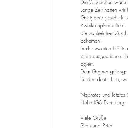
Die Vorzeichen waren 
Lange Zeit hatten wir
Gastgeber geschickt 
Zweikampfverhalten! 
die zahlreichen Zusch
bekamen.
In der zweiten Hälfte 
blieb ausgeglichen. E
agiert.
Dem Gegner gelangen 
für den deutlichen, 
Nächstes und letztes
Halle IGS Eversburg
Viele Grüße
Sven und Peter