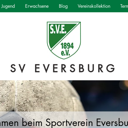
Jugend
Erwachsene
Blog
Vereinskollektion
Ter
SV EVERSBURG
mmen beim Sportverein Eversb