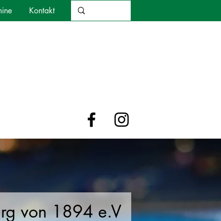
mine
Kontakt
urg von 1894 e.V