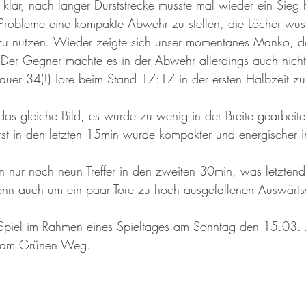
klar, nach langer Durststrecke musste mal wieder ein Sieg h
 Probleme eine kompakte Abwehr zu stellen, die Löcher wus
zu nutzen. Wieder zeigte sich unser momentanes Manko, d
 Der Gegner machte es in der Abwehr allerdings auch nicht
auer 34(!) Tore beim Stand 17:17 in der ersten Halbzeit zu
das gleiche Bild, es wurde zu wenig in der Breite gearbeite
rst in den letzten 15min wurde kompakter und energischer 
nur noch neun Treffer in den zweiten 30min, was letztendl
wenn auch um ein paar Tore zu hoch ausgefallenen Auswärts
 Spiel im Rahmen eines Spieltages am Sonntag den 15.03
  am Grünen Weg.