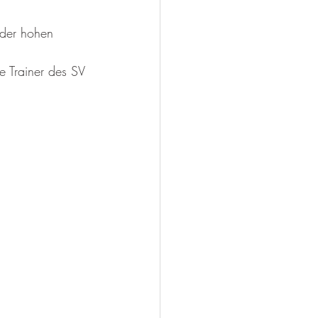
 der hohen 
e Trainer des SV 