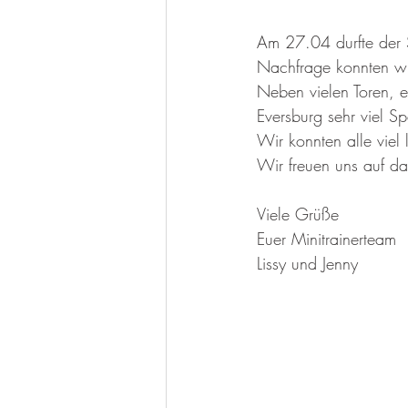
Am 27.04 durfte der S
Nachfrage konnten wi
Neben vielen Toren, e
Eversburg sehr viel S
Wir konnten alle viel
Wir freuen uns auf das
Viele Grüße
Euer Minitrainerteam
Lissy und Jenny