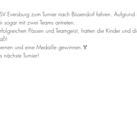
V Eversburg zum Turnier nach Bissendorf fahren. Aufgrund
r sogar mit zwei Teams antreten.
rfolgreichen Pässen und Teamgeist, hatten die Kinder und di
paß! 
 lernen und eine Medaille gewinnen.🏅
 nächste Turnier!