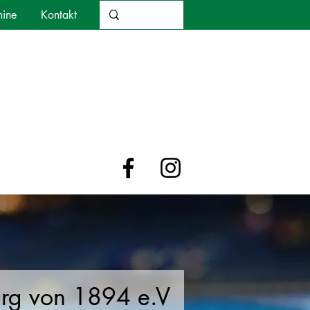
mine
Kontakt
urg von 1894 e.V