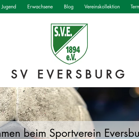
Jugend
Erwachsene
Blog
Vereinskollektion
Ter
SV EVERSBURG
mmen beim Sportverein Eversb