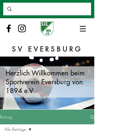
SV EVERSBURG
Herzlich Willkommen beim
Sportverein Eversburg von
1894 e.V
Beitrag
Alle Beiträge