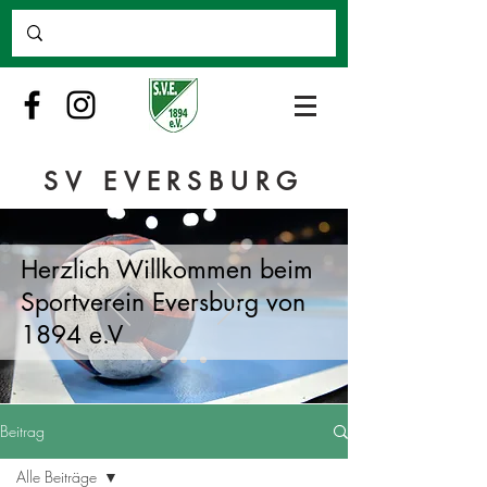
SV EVERSBURG
Herzlich Willkommen beim
Sportverein Eversburg von
1894 e.V
Beitrag
Alle Beiträge